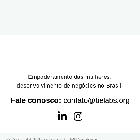
Empoderamento das mulheres,
desenvolvimento de negócios no Brasil.
Fale conosco:
contato@belabs.org
© Copyright 2024 powered by WPDeveloper